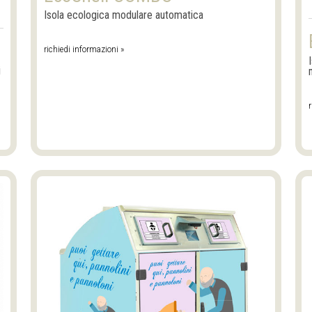
Isola ecologica modulare automatica
richiedi informazioni »
i
r