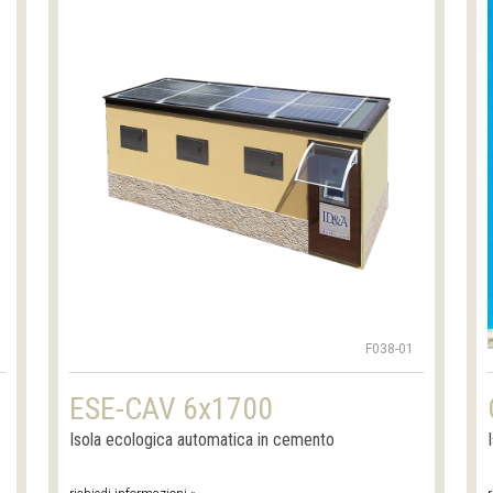
F038-01
ESE-CAV 6x1700
Isola ecologica automatica in cemento