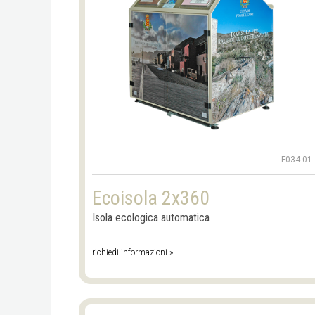
F034-01
Ecoisola 2x360
Isola ecologica automatica
richiedi informazioni »