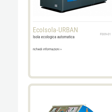
EcoIsola-URBAN
F009-01
Isola ecologica automatica
richiedi informazioni »