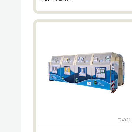
richiedi informazioni »
F040-01