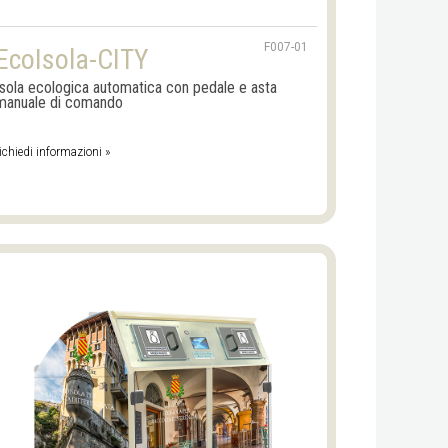
F007-01
EcoIsola-CITY
Isola ecologica automatica con pedale e asta
manuale di comando
ichiedi informazioni »