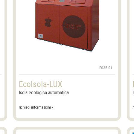
F035-01
EcoIsola-LUX
Isola ecologica automatica
richiedi informazioni »
r