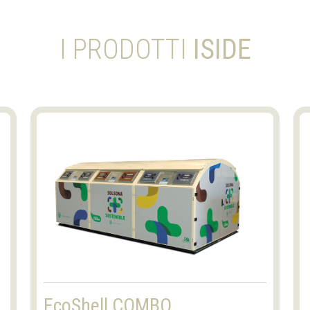
I PRODOTTI
ISIDE
EcoShell COMBO