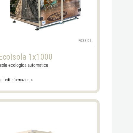
F033-01
EcoIsola 1x1000
Isola ecologica automatica
ichiedi informazioni »