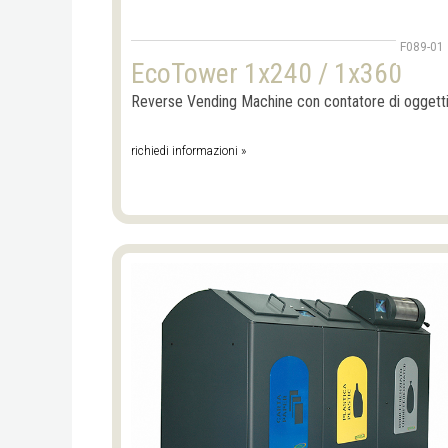
F089-01
EcoTower 1x240 / 1x360
Reverse Vending Machine con contatore di oggett
richiedi informazioni »