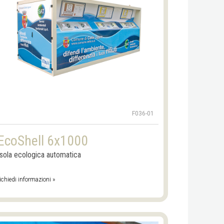
F036-01
EcoShell 6x1000
Isola ecologica automatica
ichiedi informazioni »