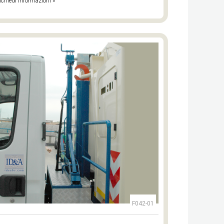
ichiedi informazioni »
F042-01