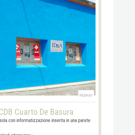
F039-01
CDB Cuarto De Basura
Isola con informatizzazione inserita in una parete