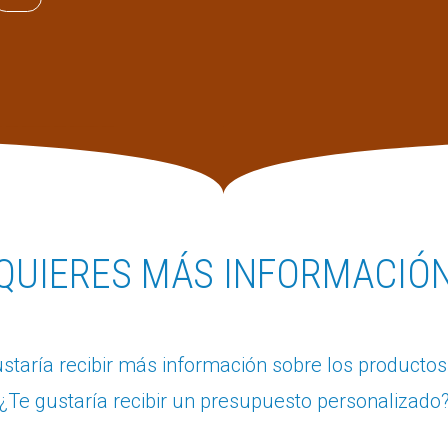
QUIERES MÁS INFORMACIÓ
staría recibir más información sobre los producto
¿Te gustaría recibir un presupuesto personalizado