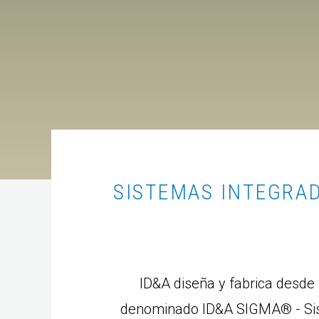
AMBIENTE
AMBIENTE
SISTEMAS INTEGRAD
ID&A diseña y fabrica desde
denominado ID&A SIGMA
®
- Si