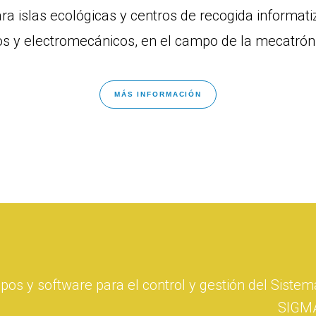
islas ecológicas y centros de recogida informat
cos y electromecánicos, en el campo de la mecatró
MÁS INFORMACIÓN
pos y software para el control y gestión del Sistem
SIGM