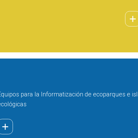
Equipos para la Informatización de ecoparques e is
ecológicas