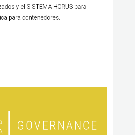
izados y el SISTEMA HORUS para
nica para contenedores.
a
GOVERNANCE
A